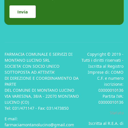
Invia
FARMACIA COMUNALE E SERVIZI DI
Copyright © 2019 -
MONTANO LUCINO SRL
Tutti i diritti riservati -
SOCIETA' CON SOCIO UNICO
Iscritta al Registro
SOTTOPOSTA AD ATTIVITA'
Imprese di: COMO
DI DIREZIONE E COORDINAMENTO DA
C.F. e numero
PARTE
iscrizione:
DEL COMUNE DI MONTANO LUCINO
03000010136
VIA VARESINA, 38/A - 22070 MONTANO
Partita IVA:
LUCINO (CO)
03000010136
Tel: 031/471147 - Fax: 031/473850
Statuto
E-mail:
Iscritta al R.E.A. di
farmaciamontanolucino@gmail.com