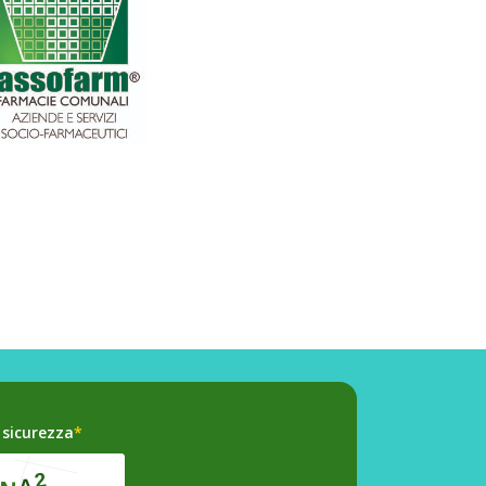
 sicurezza
*