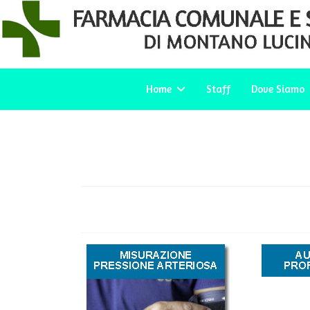
Home
Staff
Dove Siamo