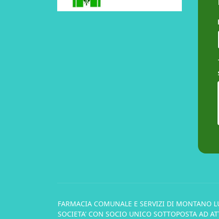
FARMACIA COMUNALE E SERVIZI DI MONTANO L
SOCIETA' CON SOCIO UNICO SOTTOPOSTA AD ATT