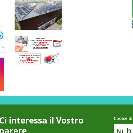
Ci interessa il Vostro
Codice di
parere