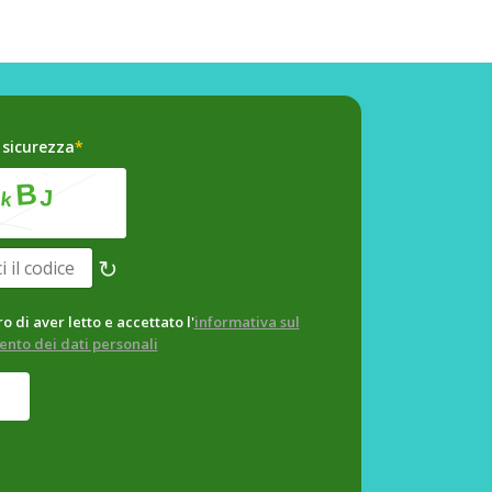
 sicurezza
*
↻
o di aver letto e accettato l'
informativa sul
ento dei dati personali