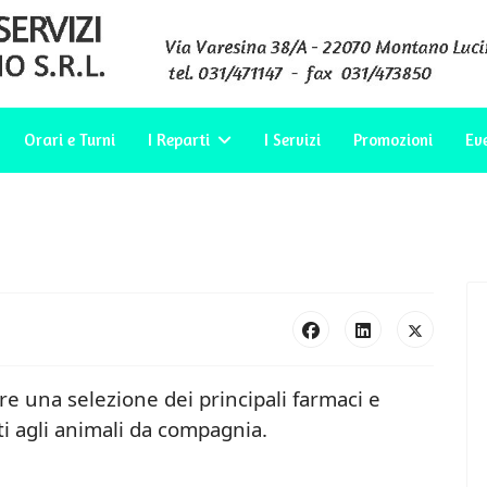
Orari e Turni
I Reparti
I Servizi
Promozioni
Ev
re una selezione dei principali farmaci e
i agli animali da compagnia.