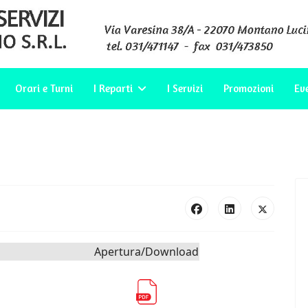
Orari e Turni
I Reparti
I Servizi
Promozioni
Ev
Apertura/Download