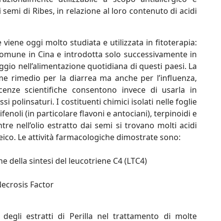
i semi di Ribes, in relazione al loro contenuto di acidi
viene oggi molto studiata e utilizzata in fitoterapia:
 comune in Cina e introdotta solo successivamente in
gio nell’alimentazione quotidiana di questi paesi. La
me rimedio per la diarrea ma anche per l’influenza,
scenze scientifiche consentono invece di usarla in
i polinsaturi. I costituenti chimici isolati nelle foglie
noli (in particolare flavoni e antociani), terpinoidi e
ntre nell’olio estratto dai semi si trovano molti acidi
oleico. Le attività farmacologiche dimostrate sono:
ne della sintesi del leucotriene C4 (LTC4)
Necrosis Factor
 degli estratti di Perilla nel trattamento di molte