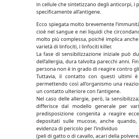
in cellule che sintetizzano degli anticorpi, i 
specificamente all’antigene.
Ecco spiegata molto brevemente l’immunità u
cioè nel sangue e nei liquidi che circondan
molto più complessa, poiché implica anche 
varietà di linfociti, i linfociti killer.
La fase di sensibilizzazione iniziale può
dell’allergia, dura talvolta parecchi anni. 
persona non è in grado di reagire contro gli
Tuttavia, il contatto con questi ultimi è
permettendo così all’organismo una reazion
un contatto ulteriore con l’antigene.
Nel caso delle allergie, però, la sensibilizz
differisce dal modello generale per va
predisposizione congenita a reagire ecce
depositati sulle mucose, anche quando, 
evidenza di pericolo per l’individuo
(peli di gatto o di cavallo, acari della polver