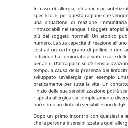
In caso di allergia, gli anticorpi sintetiz
specifico. E’ per questa ragione che vengono
una situazione di reazione immunitaria
rintracciabili nel sangue, i soggetti atopici 
più dei soggetti normali! Un atopico può 
numero. La sua capacità di reazione all’uno
così ad un certo grano di polline e non a
individuo ha cominciato a sintetizzare dell
per anni. D’altra parte,se c’è sensibilizzazio
tempo, a causa della presenza dei linfoci
sviluppato un’allergia (per esempio un’a
praticamente per tutta la vita. Un contat
l’inizio della sua sensibilizzazione potrà s
risposta allergica sia completamente diversa
può stimolare linfociti sensibili e non le Ig
Dopo un primo incontro con qualsiasi aller
che la persona è sensibilizzata a quell’aller