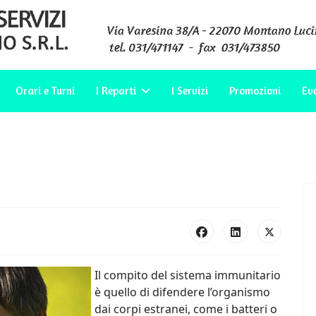
Orari e Turni
I Reparti
I Servizi
Promozioni
Ev
Il compito del sistema immunitario
è quello di difendere l’organismo
dai corpi estranei, come i batteri o