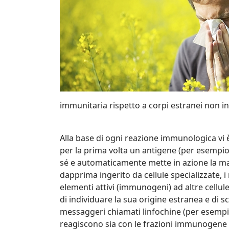
immunitaria rispetto a corpi estranei non in
Alla base di ogni reazione immunologica vi 
per la prima volta un antigene (per esempi
sé e automaticamente mette in azione la ma
dapprima ingerito da cellule specializzate, 
elementi attivi (immunogeni) ad altre cellule
di individuare la sua origine estranea e di 
messaggeri chiamati linfochine (per esempio le
reagiscono sia con le frazioni immunogene de